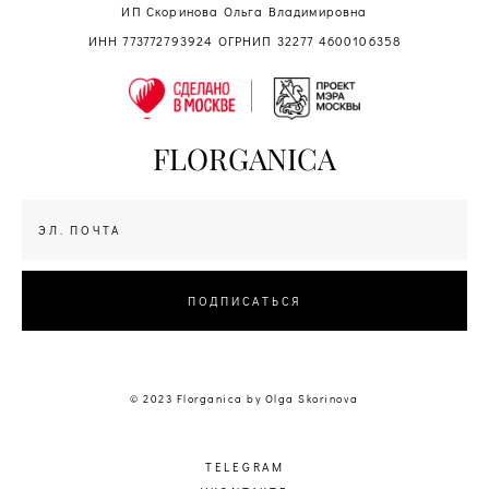
ИП Скоринова Ольга Владимировна
ИНН 773772793924 ОГРНИП 32277 4600106358
FLORGANICA
ПОДПИСАТЬСЯ
© 2023 Florganica by Olga Skorinova
TELEGRAM