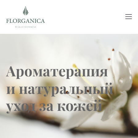
Ароматерапия
и натуральный
уход за кожей