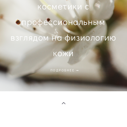
косметики с
профессиональным
взглядом на физиологию
кожи
ПОДРОБНЕЕ ➞